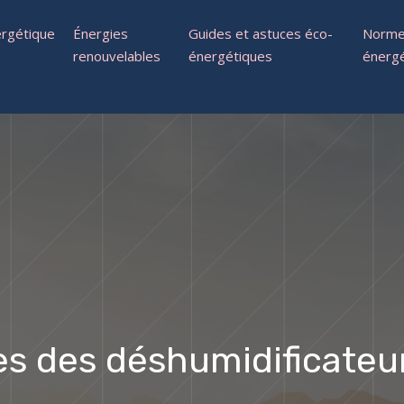
rgétique
Énergies
Guides et astuces éco-
Normes
renouvelables
énergétiques
énerg
es des déshumidificateu