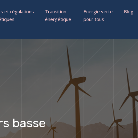
 et régulations
Transition
Energie verte
Blog
étiques
énergétique
pour tous
rs basse