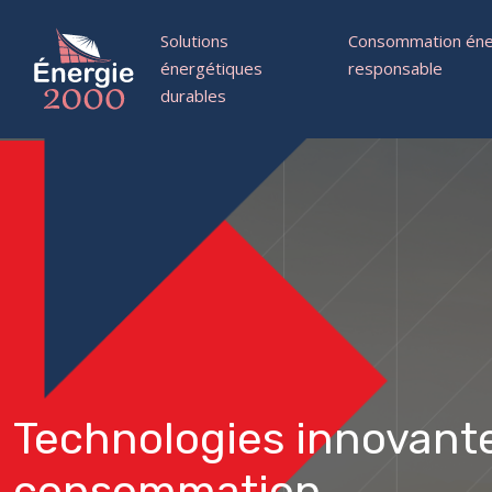
Solutions
Consommation éne
énergétiques
responsable
durables
Technologies innovant
consommation