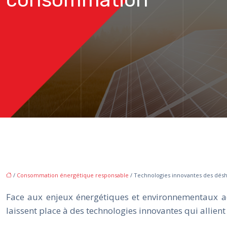
/
Consommation énergétique responsable
/ Technologies innovantes des dés
Face aux enjeux énergétiques et environnementaux ac
laissent place à des technologies innovantes qui allien