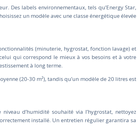
ur. Des labels environnementaux, tels qu’Energy Star,
hoisissez un modèle avec une classe énergétique élevée
onctionnalités (minuterie, hygrostat, fonction lavage) et
celui qui correspond le mieux à vos besoins et à votre
estissement à long terme.
moyenne (20-30 m²), tandis qu’un modèle de 20 litres est
 niveau d’humidité souhaité via l’hygrostat, nettoyez
 correctement installé. Un entretien régulier garantira sa