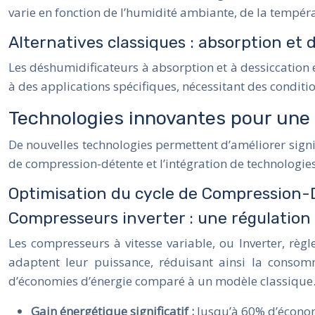
varie en fonction de l’humidité ambiante, de la tempéra
Alternatives classiques : absorption et 
Les déshumidificateurs à absorption et à dessiccation
à des applications spécifiques, nécessitant des condition
Technologies innovantes pour une
De nouvelles technologies permettent d’améliorer signi
de compression-détente et l’intégration de technologies 
Optimisation du cycle de Compression
Compresseurs inverter : une régulation
Les compresseurs à vitesse variable, ou Inverter, règl
adaptent leur puissance, réduisant ainsi la consom
d’économies d’énergie comparé à un modèle classique. 
Gain énergétique significatif :
Jusqu’à 60% d’économ