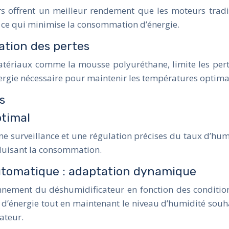
rs offrent un meilleur rendement que les moteurs tradit
s, ce qui minimise la consommation d’énergie.
ation des pertes
atériaux comme la mousse polyuréthane, limite les pert
rgie nécessaire pour maintenir les températures optimal
s
ptimal
e surveillance et une régulation précises du taux d’hu
réduisant la consommation.
automatique : adaptation dynamique
tionnement du déshumidificateur en fonction des conditio
’énergie tout en maintenant le niveau d’humidité souhai
ateur.