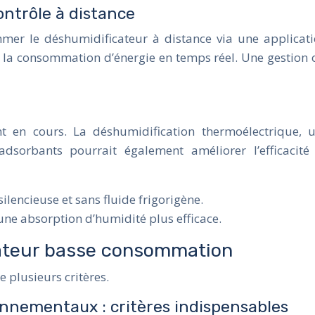
ontrôle à distance
mmer le déshumidificateur à distance via une applicati
 la consommation d’énergie en temps réel. Une gestion 
 en cours. La déshumidification thermoélectrique, util
dsorbants pourrait également améliorer l’efficacité 
ilencieuse et sans fluide frigorigène.
ne absorption d’humidité plus efficace.
icateur basse consommation
 plusieurs critères.
onnementaux : critères indispensables