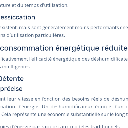
ture et du temps d’utilisation.
dessiccation
 existent, mais sont généralement moins performants éner
s d’utilisation particulières.
 consommation énergétique réduite
ficativement l’efficacité énergétique des déshumidificate
intelligentes.
-Détente
 précise
ent leur vitesse en fonction des besoins réels de déshu
mation d’énergie. Un déshumidificateur équipé d’un 
Cela représente une économie substantielle sur le long 
ies d’énergie par rapport aux modèles traditionnels.