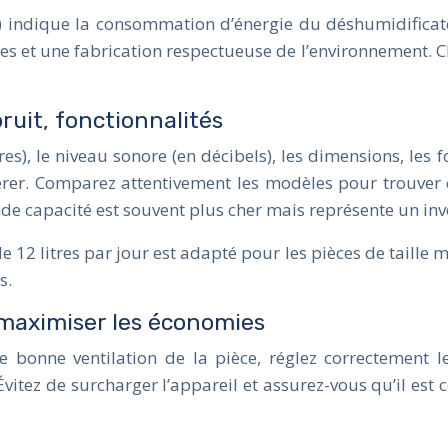
e) indique la consommation d’énergie du déshumidificate
s et une fabrication respectueuse de l’environnement. C
bruit, fonctionnalités
s), le niveau sonore (en décibels), les dimensions, les f
dérer. Comparez attentivement les modèles pour trouver 
de capacité est souvent plus cher mais représente un inv
12 litres par jour est adapté pour les pièces de taille 
s.
: maximiser les économies
bonne ventilation de la pièce, réglez correctement le
. Évitez de surcharger l’appareil et assurez-vous qu’il est