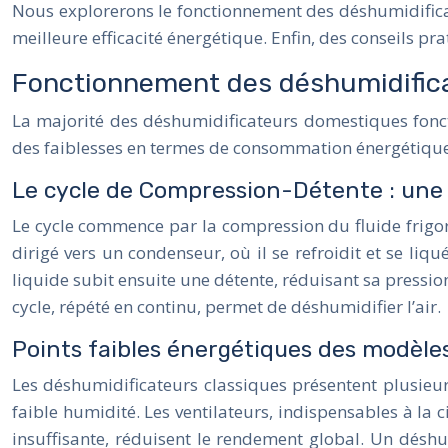
Nous explorerons le fonctionnement des déshumidificate
meilleure efficacité énergétique. Enfin, des conseils p
Fonctionnement des déshumidificat
La majorité des déshumidificateurs domestiques fonct
des faiblesses en termes de consommation énergétique
Le cycle de Compression-Détente : une 
Le cycle commence par la compression du fluide frigo
dirigé vers un condenseur, où il se refroidit et se liq
liquide subit ensuite une détente, réduisant sa pressio
cycle, répété en continu, permet de déshumidifier l’air.
Points faibles énergétiques des modèles
Les déshumidificateurs classiques présentent plusieu
faible humidité. Les ventilateurs, indispensables à la 
insuffisante, réduisent le rendement global. Un dés