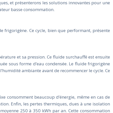
ques, et présenterons les solutions innovantes pour une
ficateur basse consommation.
 frigorigène. Ce cycle, bien que performant, présente
ture et sa pression. Ce fluide surchauffé est ensuite
vacuée sous forme d’eau condensée. Le fluide frigorigène
be l’humidité ambiante avant de recommencer le cycle. Ce
se fixe consomment beaucoup d’énergie, même en cas de
tion. Enfin, les pertes thermiques, dues à une isolation
 en moyenne 250 à 350 kWh par an. Cette consommation