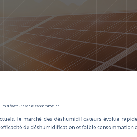
humidificateurs basse consommation
tuels, le marché des déshumidificateurs évolue rapidem
t efficacité de déshumidification et faible consommation d