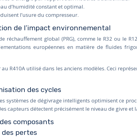
eau d’humidité constant et optimal.
réduisent l’usure du compresseur.
ction de l’impact environnemental
el de réchauffement global (PRG), comme le R32 ou le R123
lementations européennes en matière de fluides frigor
r au R410A utilisé dans les anciens modèles. Ceci représ
misation des cycles
s systèmes de dégivrage intelligents optimisent ce proc
 Des capteurs détectent précisément le niveau de givre et
e des composants
n des pertes