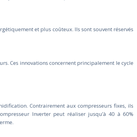
gétiquement et plus coûteux. Ils sont souvent réservés
urs. Ces innovations concernent principalement le cycle
midification. Contrairement aux compresseurs fixes, ils
compresseur Inverter peut réaliser jusqu’à 40 à 60%
terme.