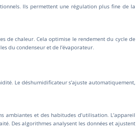
ionnels. Ils permettent une régulation plus fine de la
es de chaleur. Cela optimise le rendement du cycle de
es du condenseur et de l’évaporateur.
midité. Le déshumidificateur s’ajuste automatiquement,
ns ambiantes et des habitudes d’utilisation. L’appareil
té. Des algorithmes analysent les données et ajustent