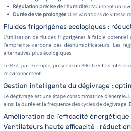
Régulation précise de l’humidité :
Maintient un niv
Durée de vie prolongée :
Les variations de vitesse 
Fluides frigorigènes ecologiques : rédu
L’utilisation de fluides frigorigènes à faible potenti
l’empreinte carbone des déshumidificateurs. Les rég
alternatives plus écologiques.
Le R32, par exemple, présente un PRG 675 fois inférieu
l’environnement.
Gestion intelligente du dégivrage : opti
Le dégivrage est une étape consommatrice d’énergie. Le
ainsi la durée et la fréquence des cycles de dégivrage.
Amélioration de l’efficacité énergétiqu
Ventilateurs haute efficacité : réductio