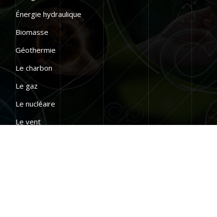
Énergie hydraulique
Biomasse
Géothermie
Le charbon
Le gaz
Le nucléaire
Le vent
Le pétrole
Réduisez votre consommation d’énergie.