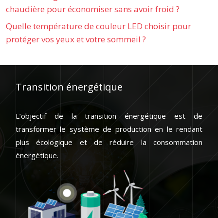
chaudière pour économiser sans avoir froid ?
Quelle température de couleur LED choisir pour
protéger vos yeux et votre sommeil ?
Transition énergétique
L’objectif de la transition énergétique est de
transformer le système de production en le rendant
plus écologique et de réduire la consommation
énergétique.