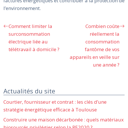
factures énergétiques et contribuer à la protection de
l’environnement.
Comment limiter la
Combien coûte
surconsommation
réellement la
électrique liée au
consommation
télétravail à domicile ?
fantôme de vos
appareils en veille sur
une année ?
Actualités du site
Courtier, fournisseur et contrat : les clés d’une
stratégie énergétique efficace à Toulouse
Construire une maison décarbonée : quels matériaux
biosourcés privilégier selon la RE2020 ?