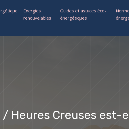
rgétique
Énergies
Guides et astuces éco-
Normes
renouvelables
énergétiques
énerg
s / Heures Creuses est-e