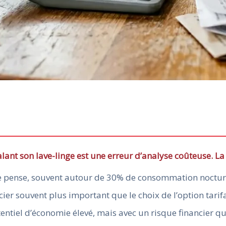
alant son lave-linge est une erreur d’analyse coûteuse. 
ne le pense, souvent autour de 30% de consommation noctu
cier souvent plus important que le choix de l’option tarif
tiel d’économie élevé, mais avec un risque financier qua