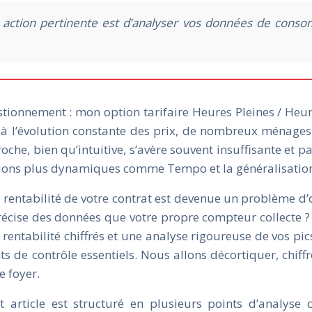
e action pertinente est d’analyser vos données de conso
l questionnement : mon option tarifaire Heures Pleines / H
t à l’évolution constante des prix, de nombreux ménages
roche, bien qu’intuitive, s’avère souvent insuffisante e
ptions plus dynamiques comme Tempo et la généralisation
rentabilité de votre contrat est devenue un problème d’o
écise des données que votre propre compteur collecte ? 
 rentabilité chiffrés et une analyse rigoureuse de vos p
nts de contrôle essentiels. Nous allons décortiquer, chif
e foyer.
t article est structuré en plusieurs points d’analys