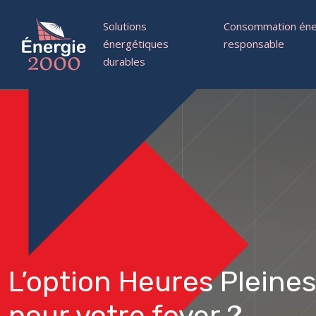
Solutions
Consommation éne
énergétiques
responsable
durables
L’option Heures Pleine
pour votre foyer ?