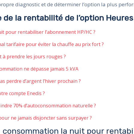
ropre diagnostic et de déterminer l’option la plus perf
e la rentabilité de l’option Heure
uit pour rentabiliser l’abonnement HP/HC ?
tarifaire pour éviter la chauffe au prix fort ?
t à prendre les jours rouges ?
onsommation ne dépasse jamais 5 kVA
pas perdre d’argent l’hiver prochain ?
tre compte Enedis ?
eindre 70% d’autoconsommation naturelle ?
pour ne jamais disjoncter sans surpayer ?
a consommation la nuit pour rentab