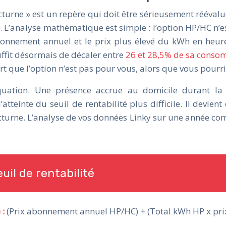
rne » est un repère qui doit être sérieusement réévalué. 
res. L’analyse mathématique est simple : l’option HP/HC n’e
nnement annuel et le prix plus élevé du kWh en heures p
suffit désormais de décaler entre
26 et 28,5% de sa conso
rt que l’option n’est pas pour vous, alors que vous pourri
équation. Une présence accrue au domicile durant l
teinte du seuil de rentabilité plus difficile. Il devient
turne. L’analyse de vos données Linky sur une année comp
euil de rentabilité
 :
(Prix abonnement annuel HP/HC) + (Total kWh HP x pri