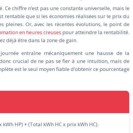
Ce chiffre n’est pas une constante universelle, mais le
st rentable que si les économies réalisées sur le prix du
leines. Or, avec les récentes évolutions, le point de
mmation en heures creuses
pour atteindre la rentabilité.
ez déjà être dans la zone de gain.
a journée entraîne mécaniquement une hausse de la
 donc crucial de ne pas se fier à une intuition, mais de
lète est le seul moyen fiable d’obtenir ce pourcentage
x kWh HP) + (Total kWh HC x prix kWh HC).