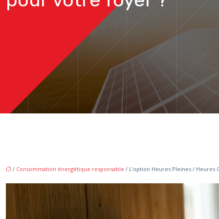
/
Consommation énergétique responsable
/ L’option Heures Pleines / Heures 