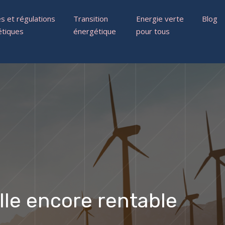
 et régulations
Transition
Energie verte
Blog
étiques
énergétique
pour tous
lle encore rentable