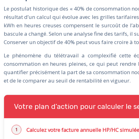
Le postulat historique des « 40% de consommation noctu
résultat d’un calcul qui évolue avec les grilles tarifai
kWh en heures creuses compensent le surcoût de l’abo
bascule a changé. Selon une analyse fine des tarifs, il 
Conserver un objectif de 40% peut vous faire croire à to
Le phénomène du télétravail a complexifié cette 
consommation en heures pleines, ce qui peut rendre l’at
quantifier précisément la part de sa consommation noc
et de le comparer au seuil de rentabilité en vigueur.
Votre plan d’action pour calculer le s
Calculez votre facture annuelle HP/HC simulée