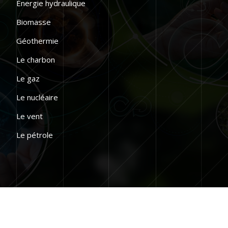
Énergie hydraulique
Biomasse
Géothermie
Le charbon
Le gaz
Le nucléaire
Le vent
Le pétrole
Réduisez votre consommation d’énergie.